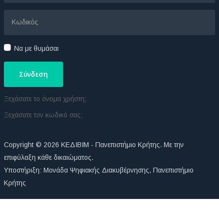
Να με θυμάσαι
Σύνδεση
Ξεχάσατε το όνομα χρήστη;
Ξεχάσατε τον κωδικό σας;
Copyright © 2026 ΚΕΔΙΒΙΜ - Πανεπιστήμιο Κρήτης. Με την
επιφύλαξη κάθε δικαιώματος.
Υποστήριξη:
Μονάδα Ψηφιακής Διακυβέρνησης
,
Πανεπιστήμιο
Κρήτης