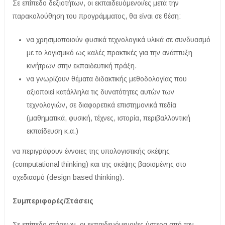
Σε επίπεδο δεξιοτήτων, οι εκπαιδευόμενοι/ες μετά την
παρακολούθηση του προγράμματος, θα είναι σε θέση:
να χρησιμοποιούν φυσικά τεχνολογικά υλικά σε συνδυασμό
με το λογισμικό ως καλές πρακτικές για την ανάπτυξη
κινήτρων στην εκπαιδευτική πράξη.
να γνωρίζουν θέματα διδακτικής μεθοδολογίας που
αξιοποιεί κατάλληλα τις δυνατότητες αυτών των
τεχνολογιών, σε διαφορετικά επιστημονικά πεδία
(μαθηματικά, φυσική, τέχνες, ιστορία, περιβαλλοντική
εκπαίδευση κ.α.)
να περιγράφουν έννοιες της υπολογιστικής σκέψης
(computational thinking) και της σκέψης βασισμένης στο
σχεδιασμό (design based thinking).
Συμπεριφορές/Στάσεις
Σε επίπεδο στάσεων, οι εκπαιδευόμενοι/ες ύστερα από την