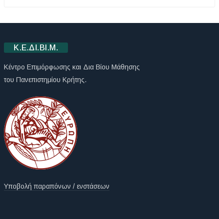
Κ.Ε.ΔΙ.ΒΙ.Μ.
Κέντρο Επιμόρφωσης και Δια Βίου Μάθησης
του Πανεπιστημίου Κρήτης.
Υποβολή παραπόνων / ενστάσεων