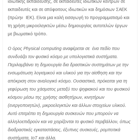
ιδιωτικής εκπαίδευσης, σε εκπαιδευτές ιδιωτικών κέντρων σε
εκπαιδευτές και σε απόφοιτους ιδιωτικών και δημόσιων ΣΑΕΚ
(πρώην IEK). Είναι μια καλή εισαγωγή το προγραμματισμό και
τη χρήση μικροελεγκτών μέσω δημιουργίας αυτοτελών έργων
με βιωματικό τρόπο.
Ο όρος Physical computing αναφέρεται σε ένα πεδίο που
συνδυάζει τον φυσικό κόσμο με υπολογιστικά συστήματα.
Περιλαμβάνει τη δημιουργία δια δραστικών συστημάτων με την
ενσωμάτωση λογισμικού και υλικού για την αίσθηση και την
απόκριση στον αναλογικό κόσμο. Ουσιαστικά, πρόκειται για τη
γεφύρωση του χάσματος μεταξύ του ψηφιακού και του φυσικού
κόσμου μέσω της χρήσης αισθητήρων, κινητήρων
(ενεργοποιητών), μικροελεγκτών και άλλων στοιχείων υλικού.
Αυτό επιτρέπει τη δημιουργία συσκευών που μπορούν να
αλληλοεπιδρούν και να χειρίζονται το φυσικό περιβάλλον, όπως
διαδραστικές εγκαταστάσεις, έξυπνες συσκευές, ρομποτικά
συστήματα, ΙοΤ και άλλα.