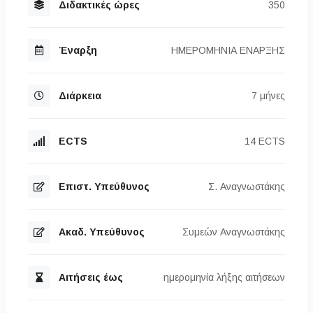
Διδακτικές ώρες
350
Έναρξη
ΗΜΕΡΟΜΗΝΙΑ ΕΝΑΡΞΗΣ
Διάρκεια
7 μήνες
ECTS
14 ECTS
Επιστ. Υπεύθυνος
Σ. Αναγνωστάκης
Ακαδ. Υπεύθυνος
Συμεών Αναγνωστάκης
Αιτήσεις έως
ημερομηνία λήξης αιτήσεων