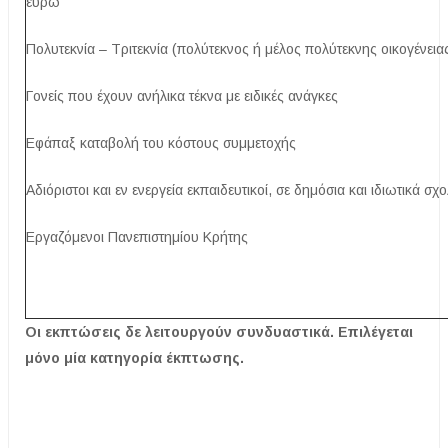
ευρώ
Πολυτεκνία – Τριτεκνία (πολύτεκνος ή μέλος πολύτεκνης οικογένεια
Γονείς που έχουν ανήλικα τέκνα με ειδικές ανάγκες
Εφάπαξ καταβολή του κόστους συμμετοχής
Αδιόριστοι και εν ενεργεία εκπαιδευτικοί, σε δημόσια και ιδιωτικά σχο
Εργαζόμενοι Πανεπιστημίου Κρήτης
Οι εκπτώσεις δε λειτουργούν συνδυαστικά. Επιλέγεται
μόνο μία κατηγορία έκπτωσης.