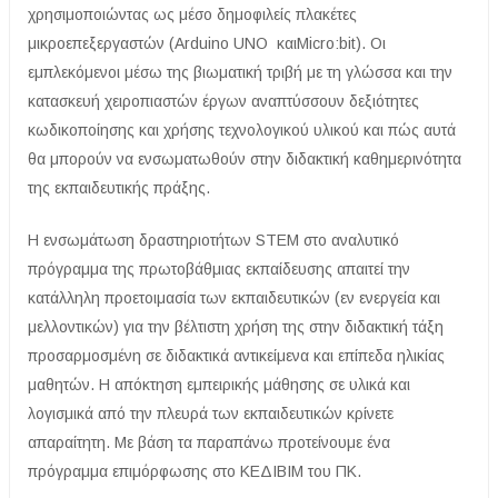
χρησιμοποιώντας ως μέσο δημοφιλείς πλακέτες
μικροεπεξεργαστών (Arduino UNO καιMicro:bit). Οι
εμπλεκόμενοι μέσω της βιωματική τριβή με τη γλώσσα και την
κατασκευή χειροπιαστών έργων αναπτύσσουν δεξιότητες
κωδικοποίησης και χρήσης τεχνολογικού υλικού και πώς αυτά
θα μπορούν να ενσωματωθούν στην διδακτική καθημερινότητα
της εκπαιδευτικής πράξης.
Η ενσωμάτωση δραστηριοτήτων STEM στο αναλυτικό
πρόγραμμα της πρωτοβάθμιας εκπαίδευσης απαιτεί την
κατάλληλη προετοιμασία των εκπαιδευτικών (εν ενεργεία και
μελλοντικών) για την βέλτιστη χρήση της στην διδακτική τάξη
προσαρμοσμένη σε διδακτικά αντικείμενα και επίπεδα ηλικίας
μαθητών. Η απόκτηση εμπειρικής μάθησης σε υλικά και
λογισμικά από την πλευρά των εκπαιδευτικών κρίνετε
απαραίτητη. Με βάση τα παραπάνω προτείνουμε ένα
πρόγραμμα επιμόρφωσης στο ΚΕΔΙΒΙΜ του ΠΚ.