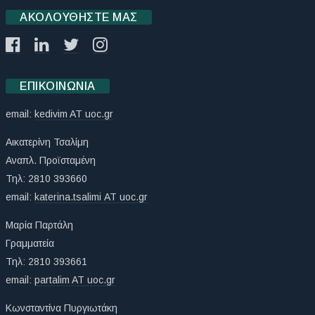
ΑΚΟΛΟΥΘΉΣΤΕ ΜΑΣ
ΕΠΙΚΟΙΝΩΝΊΑ
email:
kedivim AT uoc.gr
Αικατερίνη Τσαλίμη
Αναπλ. Προϊσταμένη
Τηλ: 2810 393660
email:
katerina.tsalimi ΑΤ uoc.gr
Μαρία Παρτάλη
Γραμματεία
Τηλ: 2810 393661
email:
partalim AT uoc.gr
Κωνσταντίνα Πυργιωτάκη