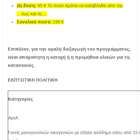
2η δόση:
95 € Το ποσό πρέπει να καταβληθεί από την
... έως και τις....
Συνολικό ποσό:
190 €
Επιπλέον, για την ομαλή διεξαγωγή του προγράμματος,
είναι απαραίτητη η κατοχή ή η προμήθεια υλικών για τις
κατασκευές.
ΕΚΠΤΩΤΙΚΗ ΠΟΛΙΤΙΚΗ
Κατηγορίες
ΑμεΑ
Γονείς μονογονεϊκών οικογενειών με ετήσιο εισόδημα κάτω από 15