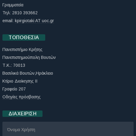
Γραμματεία
Τηλ: 2810 393662
email:
kpirgiotaki AT uoc.gr
ΤΟΠΟΘΕΣΊΑ
Πανεπιστήμιο Κρήτης
Πανεπιστημιούπολη Βουτών
Τ.Κ.: 70013
Βασιλικά Βουτών,Ηράκλειο
Κτίριο Διοίκησης ΙΙ
Γραφείο 207
Οδηγίες πρόσβασης
ΔΙΑΧΕΊΡΙΣΗ