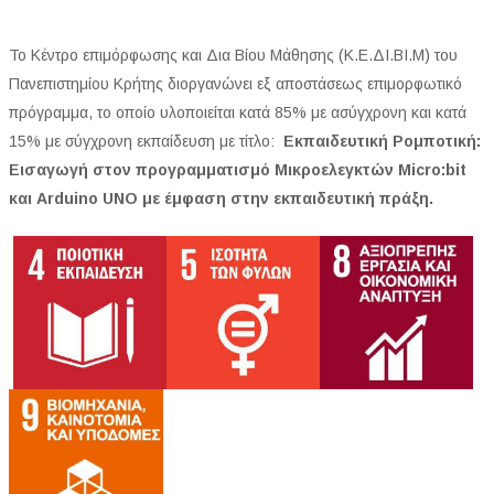
Το Κέντρο επιμόρφωσης και Δια Βίου Μάθησης (Κ.Ε.ΔΙ.ΒΙ.Μ) του
Πανεπιστημίου Κρήτης διοργανώνει εξ αποστάσεως επιμορφωτικό
πρόγραμμα, το οποίο υλοποιείται κατά 85% με ασύγχρονη και κατά
15% με σύγχρονη εκπαίδευση με τίτλο:
Εκπαιδευτική Ρομποτική:
Εισαγωγή στον προγραμματισμό Μικροελεγκτών Micro:bit
και Arduino UNO με έμφαση στην εκπαιδευτική πράξη.