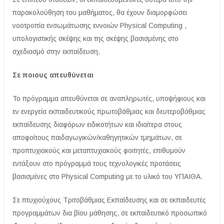
παρακολούθηση του μαθήματος, θα έχουν διαμορφώσει
νοοτροπία ενσωμάτωσης εννοιών Physical Computing ,
υπολογιστικής σκέψης και της σκέψης βασισμένης στο
σχεδιασμό στην εκπαίδευση.
Σε ποιους απευθύνεται
Το πρόγραμμα απευθύνεται σε αναπληρωτές, υποψήφιους και
εν ενεργεία εκπαιδευτικούς πρωτοβάθμιας και δευτεροβάθμιας
εκπαίδευσης διαφόρων ειδικοτήτων και ιδιαίτερα στους
αποφοίτους παιδαγωγικών/καθηγητικών τμημάτων, σε
προπτυχιακούς και μεταπτυχιακούς φοιτητές, επιθυμούν
εντάξουν στο πρόγραμμά τους τεχνολογικές προτάσεις
βασισμένες στο Physical Computing με το υλικό του ΥΠΑΙΘΑ.
Σε πτυχιούχους Τριτοβάθμιας Εκπαίδευσης και σε εκπαιδευτές
προγραμμάτων δια βίου μάθησης, σε εκπαιδευτικό προσωπικό