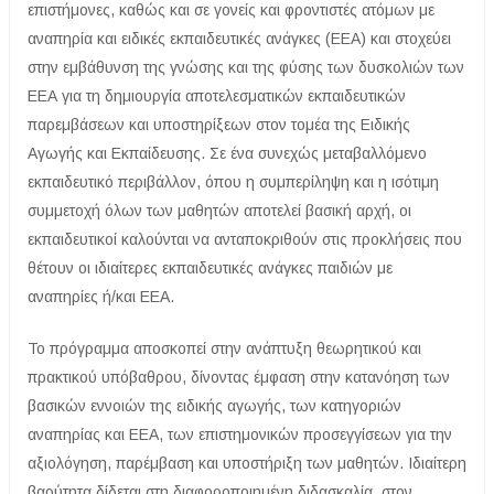
επιστήμονες, καθώς και σε γονείς και φροντιστές ατόμων με
αναπηρία και ειδικές εκπαιδευτικές ανάγκες (ΕΕΑ) και στοχεύει
στην εμβάθυνση της γνώσης και της φύσης των δυσκολιών των
ΕΕΑ για τη δημιουργία αποτελεσματικών εκπαιδευτικών
παρεμβάσεων και υποστηρίξεων στον τομέα της Ειδικής
Αγωγής και Εκπαίδευσης. Σε ένα συνεχώς μεταβαλλόμενο
εκπαιδευτικό περιβάλλον, όπου η συμπερίληψη και η ισότιμη
συμμετοχή όλων των μαθητών αποτελεί βασική αρχή, οι
εκπαιδευτικοί καλούνται να ανταποκριθούν στις προκλήσεις που
θέτουν οι ιδιαίτερες εκπαιδευτικές ανάγκες παιδιών με
αναπηρίες ή/και ΕΕΑ.
Το πρόγραμμα αποσκοπεί στην ανάπτυξη θεωρητικού και
πρακτικού υπόβαθρου, δίνοντας έμφαση στην κατανόηση των
βασικών εννοιών της ειδικής αγωγής, των κατηγοριών
αναπηρίας και ΕΕΑ, των επιστημονικών προσεγγίσεων για την
αξιολόγηση, παρέμβαση και υποστήριξη των μαθητών. Ιδιαίτερη
βαρύτητα δίδεται στη διαφοροποιημένη διδασκαλία, στον