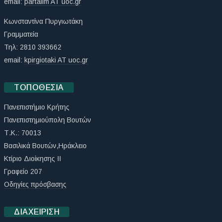
email:
partalim AT uoc.gr
Κωνσταντίνα Πυργιωτάκη
Γραμματεία
Τηλ: 2810 393662
email:
kpirgiotaki AT uoc.gr
ΤΟΠΟΘΕΣΊΑ
Πανεπιστήμιο Κρήτης
Πανεπιστημιούπολη Βουτών
Τ.Κ.: 70013
Βασιλικά Βουτών,Ηράκλειο
Κτίριο Διοίκησης ΙΙ
Γραφείο 207
Οδηγίες πρόσβασης
ΔΙΑΧΕΊΡΙΣΗ