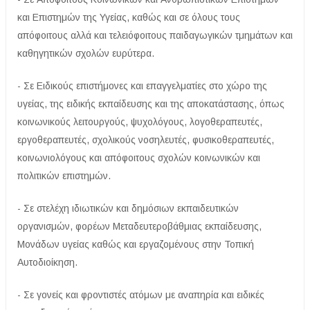
και Επιστημών της Υγείας, καθώς και σε όλους τους
απόφοιτους αλλά και τελειόφοιτους παιδαγωγικών τμημάτων και
καθηγητικών σχολών ευρύτερα.
- Σε Ειδικούς επιστήμονες και επαγγελματίες στο χώρο της
υγείας, της ειδικής εκπαίδευσης και της αποκατάστασης, όπως
κοινωνικούς λειτουργούς, ψυχολόγους, λογοθεραπευτές,
εργοθεραπευτές, σχολικούς νοσηλευτές, φυσικοθεραπευτές,
κοινωνιολόγους και απόφοιτους σχολών κοινωνικών και
πολιτικών επιστημών.
- Σε στελέχη ιδιωτικών και δημόσιων εκπαιδευτικών
οργανισμών, φορέων Μεταδευτεροβάθμιας εκπαίδευσης,
Μονάδων υγείας καθώς και εργαζομένους στην Τοπική
Αυτοδιοίκηση.
- Σε γονείς και φροντιστές ατόμων με αναπηρία και ειδικές