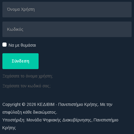
Να με θυμάσαι
Σύνδεση
Ξεχάσατε το όνομα χρήστη;
Ξεχάσατε τον κωδικό σας;
Copyright © 2026 ΚΕΔΙΒΙΜ - Πανεπιστήμιο Κρήτης. Με την
επιφύλαξη κάθε δικαιώματος.
Υποστήριξη:
Μονάδα Ψηφιακής Διακυβέρνησης
,
Πανεπιστήμιο
Κρήτης