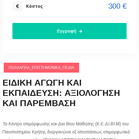
300 €
Κόστος
Εγγραφή
ΠΟΛΛΑΠΛΆ_ΕΠΙΣΤΗΜΟΝΙΚΆ_ΠΕΔΊΑ
ΕΙΔΙΚΗ ΑΓΩΓΗ ΚΑΙ
ΕΚΠΑΙΔΕΥΣΗ: ΑΞΙΟΛΟΓΗΣΗ
ΚΑΙ ΠΑΡΕΜΒΑΣΗ
Το Κέντρο επιμόρφωσης και Δια Βίου Μάθησης (Κ.Ε.ΔΙ.ΒΙ.Μ) του
Πανεπιστημίου Κρήτης διοργανώνει εξ αποστάσεως επιμορφωτικό