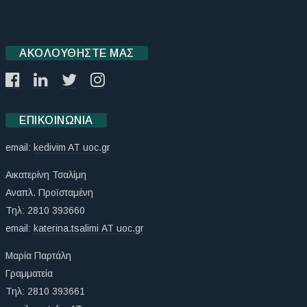
ΑΚΟΛΟΥΘΉΣΤΕ ΜΑΣ
ΕΠΙΚΟΙΝΩΝΊΑ
email:
kedivim AT uoc.gr
Αικατερίνη Τσαλίμη
Αναπλ. Προϊσταμένη
Τηλ: 2810 393660
email:
katerina.tsalimi ΑΤ uoc.gr
Μαρία Παρτάλη
Γραμματεία
Τηλ: 2810 393661