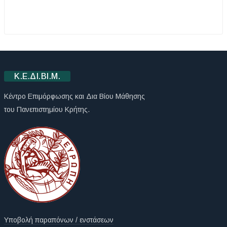
Κ.Ε.ΔΙ.ΒΙ.Μ.
Κέντρο Επιμόρφωσης και Δια Βίου Μάθησης
του Πανεπιστημίου Κρήτης.
Υποβολή παραπόνων / ενστάσεων