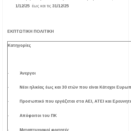
1/12/25
έως και τις
31/12/25
ΕΚΠΤΩΤΙΚΗ ΠΟΛΙΤΙΚΗ
Κατηγορίες
·
Άνεργοι
·
Νέοι ηλικίας έως και 30 ετών που είναι Κάτοχοι Ευρ
·
Προσωπικό που εργάζεται στα ΑΕΙ, ΑΤΕΙ και Ερευνητ
·
Απόφοιτοι του ΠΚ
·
Μεταπτυχιακοί φοιτητές