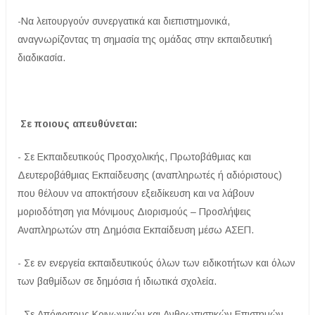
-Να λειτουργούν συνεργατικά και διεπιστημονικά,
αναγνωρίζοντας τη σημασία της ομάδας στην εκπαιδευτική
διαδικασία.
Σε ποιους απευθύνεται:
- Σε Εκπαιδευτικούς Προσχολικής, Πρωτοβάθμιας και
Δευτεροβάθμιας Εκπαίδευσης (αναπληρωτές ή αδιόριστους)
που θέλουν να αποκτήσουν εξειδίκευση και να λάβουν
μοριοδότηση για Μόνιμους Διορισμούς – Προσλήψεις
Αναπληρωτών στη Δημόσια Εκπαίδευση μέσω ΑΣΕΠ.
- Σε εν ενεργεία εκπαιδευτικούς όλων των ειδικοτήτων και όλων
των βαθμίδων σε δημόσια ή ιδιωτικά σχολεία.
- Σε Aπόφοιτους Κοινωνικών και Ανθρωπιστικών Επιστημών