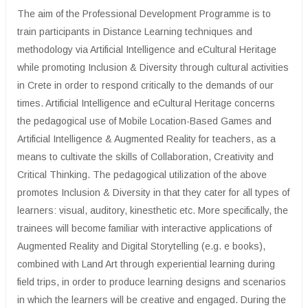
The aim of the Professional Development Programme is to
train participants in Distance Learning techniques and
methodology via Artificial Intelligence and eCultural Heritage
while promoting Inclusion & Diversity through cultural activities
in Crete in order to respond critically to the demands of our
times. Artificial Intelligence and eCultural Heritage concerns
the pedagogical use of Mobile Location-Based Games and
Artificial Intelligence & Augmented Reality for teachers, as a
means to cultivate the skills of Collaboration, Creativity and
Critical Thinking. The pedagogical utilization of the above
promotes Inclusion & Diversity in that they cater for all types of
learners: visual, auditory, kinesthetic etc. More specifically, the
trainees will become familiar with interactive applications of
Augmented Reality and Digital Storytelling (e.g. e books),
combined with Land Art through experiential learning during
field trips, in order to produce learning designs and scenarios
in which the learners will be creative and engaged. During the