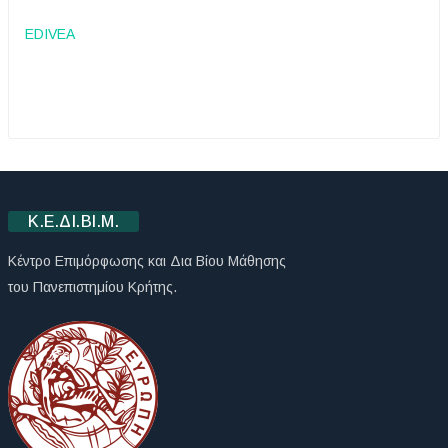
EDIVEA
Κ.Ε.ΔΙ.ΒΙ.Μ.
Κέντρο Επιμόρφωσης και Δια Βίου Μάθησης
του Πανεπιστημίου Κρήτης.