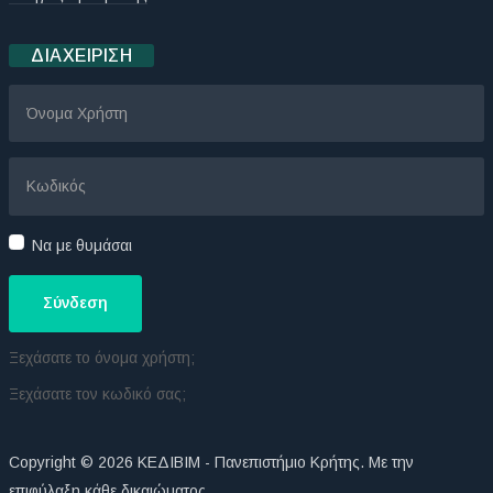
ΔΙΑΧΕΊΡΙΣΗ
Να με θυμάσαι
Σύνδεση
Ξεχάσατε το όνομα χρήστη;
Ξεχάσατε τον κωδικό σας;
Copyright © 2026 ΚΕΔΙΒΙΜ - Πανεπιστήμιο Κρήτης. Με την
επιφύλαξη κάθε δικαιώματος.