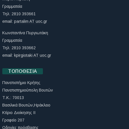
Γραμματεία
Τηλ: 2810 393661
email:
partalim AT uoc.gr
Κωνσταντίνα Πυργιωτάκη
Γραμματεία
Τηλ: 2810 393662
email:
kpirgiotaki AT uoc.gr
ΤΟΠΟΘΕΣΊΑ
Πανεπιστήμιο Κρήτης
Πανεπιστημιούπολη Βουτών
Τ.Κ.: 70013
Βασιλικά Βουτών,Ηράκλειο
Κτίριο Διοίκησης ΙΙ
Γραφείο 207
Οδηγίες πρόσβασης