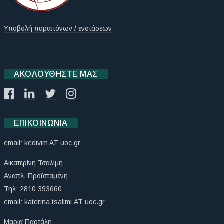
Υποβολή παραπόνων / ενστάσεων
ΑΚΟΛΟΥΘΉΣΤΕ ΜΑΣ
ΕΠΙΚΟΙΝΩΝΊΑ
email:
kedivim AT uoc.gr
Αικατερίνη Τσαλίμη
Αναπλ. Προϊσταμένη
Τηλ: 2810 393660
email:
katerina.tsalimi ΑΤ uoc.gr
Μαρία Παρτάλη