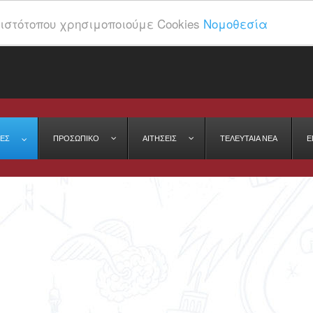
ιστότοπου χρησιμοποιούμε Cookies
Νομοθεσία
ΕΣ
ΠΡΟΣΩΠΙΚΌ
ΑΙΤΉΣΕΙΣ
ΤΕΛΕΥΤΑΊΑ ΝΈΑ
Ε