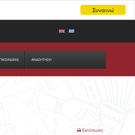
Συναινώ
ΠΙΚΟΙΝΩΝΙΑ
ΑΝΑΖΉΤΗΣΗ
Εκτύπωση