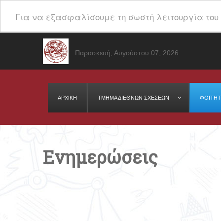
Για να εξασφαλίσουμε τη σωστή λειτουργία του 
Παρασκευή, Αυγούστου 07, 2026
ΑΡΧΙΚΗ
ΤΜΉΜΑ ΔΙΕΘΝΩΝ ΣΧΕΣΕΩΝ
ΦΟΙΤΗΤ
Ενημερώσεις