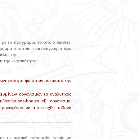
 με το πρόγραμμα το οποίο διαθέτει
ραμμα το οποίο είναι αναγνωρισμένο
μέλος της
 της κινητικότητας.
 κινητικότητα φοιτητών με σκοπό την
κευμένων οργανισμών (ο αναλυτικός
/institutions-bodies_el
)· οργανισμοί
προκειμένου να αποφευχθεί πιθανή
τας με φυσική παρουσία, χωρίς να