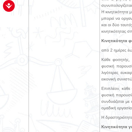
συνυπολογίζεται 
Η κινητικότητα 
μπορεί να οργαν
και οι δύο ταυτ
κινητικότητας 
Κινητικότητα 
από 2 ημέρες έω
Κάθε φοιτητής,
φυσική παρουσί
λιγότερες ευκα
εικονική συνιστ
Επιπλέον, κάθε 
φυσική παρουσία
συνδυάζεται με 
ομαδική εργασία
Η δραστηριότητα
Κινητικότητα 