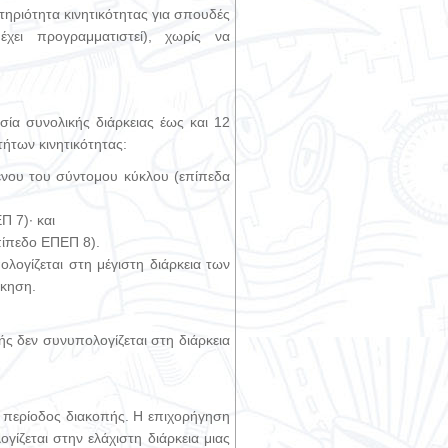
τηριότητα κινητικότητας για σπουδές
χει προγραμματιστεί), χωρίς να
σία συνολικής διάρκειας έως και 12
ήτων κινητικότητας:
ένου του σύντομου κύκλου (επίπεδα
Π 7)· και
πίπεδο ΕΠΕΠ 8).
ογίζεται στη μέγιστη διάρκεια των
σκηση.
ής δεν συνυπολογίζεται στη διάρκεια
ι περίοδος διακοπής. Η επιχορήγηση
γίζεται στην ελάχιστη διάρκεια μιας