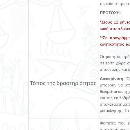
περιόδου πρακτ
ΠΡΟΣΟΧΗ:
*Στους 12 μήνε
και/ή στο πλαί
**Σε προγράμμ
κινητικότητας έ
Οι φοιτητές πρέ
σε τρίτη χώρα 
αποστολής και α
Διευκρίνιση
: Ό
Τόπος της δραστηριότητας
μπορούν να υπο
θεωρείται ως η
και της επιλεξι
υποκαταστήματ
μετακίνησης. Τα
Φοιτητές που ε
απόκτηση αναγν