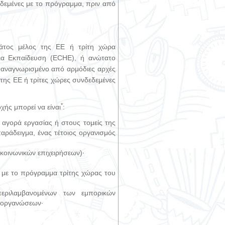
εδεμένες με το πρόγραμμα, πριν από
ράτος μέλος της ΕΕ ή τρίτη χώρα
μια Εκπαίδευση (ECHE), ή ανώτατο
ι αναγνωρισμένο από αρμόδιες αρχές
 της ΕΕ ή τρίτες χώρες συνδεδεμένες
*
ής μπορεί να είναι
:
 αγορά εργασίας ή στους τομείς της
παράδειγμα, ένας τέτοιος οργανισμός
 κοινωνικών επιχειρήσεων)·
ς με το πρόγραμμα τρίτης χώρας του
εριλαμβανομένων των εμπορικών
ν οργανώσεων·