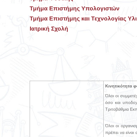
Τμήμα Επιστήμης Υπολογιστών
Τμήμα Επιστήμης και Τεχνολογίας Υλ
Ιατρική Σχολή
Κινητικότητα φ
Όλοι οι συμμετέ
όσο και υποδοχ
Τριτοβάθμια Εκ
Όλοι οι οργανι
πρέπει να είναι