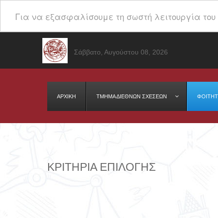
Για να εξασφαλίσουμε τη σωστή λειτουργία του 
Σάββατο, Αυγούστου 08, 2026
ΑΡΧΙΚΗ
ΤΜΉΜΑ ΔΙΕΘΝΩΝ ΣΧΕΣΕΩΝ
ΦΟΙΤΗΤ
ΚΡΙΤΗΡΙΑ ΕΠΙΛΟΓΗΣ