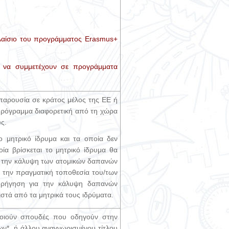
λαίσιο του προγράμματος Erasmus+
ν να συμμετέχουν σε προγράμματα
 παρουσία σε κράτος μέλος της ΕΕ ή
πρόγραμμα διαφορετική από τη χώρα
ς.
 μητρικό ίδρυμα και τα οποία δεν
α βρίσκεται το μητρικό ίδρυμα θα
α την κάλυψη των ατομικών δαπανών
ύν την πραγματική τοποθεσία του/των
ορήγηση για την κάλυψη δαπανών
στά από τα μητρικά τους ιδρύματα.
οποιούν σπουδές που οδηγούν στην
ν*, ή άλλου αναγνωρισμένου τίτλου