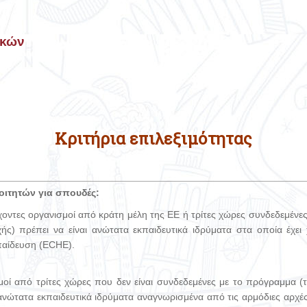
ικών
Κριτήρια επιλεξιμότητας
οιτητών για σπουδές:
χοντες οργανισμοί από κράτη μέλη της ΕΕ ή τρίτες χώρες συνδεδεμέν
ής) πρέπει να είναι ανώτατα εκπαιδευτικά ιδρύματα στα οποία έχει
παίδευση (ECHE).
σμοί από τρίτες χώρες που δεν είναι συνδεδεμένες με το πρόγραμμα 
 ανώτατα εκπαιδευτικά ιδρύματα αναγνωρισμένα από τις αρμόδιες αρχέ