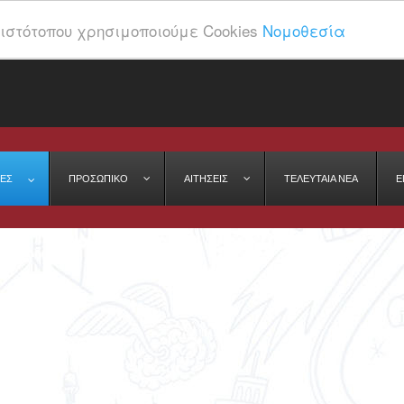
ιστότοπου χρησιμοποιούμε Cookies
Νομοθεσία
ΕΣ
ΠΡΟΣΩΠΙΚΌ
ΑΙΤΉΣΕΙΣ
ΤΕΛΕΥΤΑΊΑ ΝΈΑ
Ε