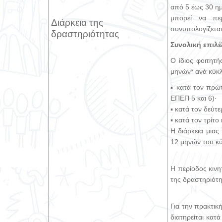
από 5 έως 30 ημ
μπορεί να περ
Διάρκεια της
συνυπολογίζεται 
δραστηριότητας
Συνολική επιλ
Ο ίδιος φοιτητή
μηνών* ανά κύκλ
▪ κατά τον πρώ
ΕΠΕΠ 5 και 6)·
▪ κατά τον δεύτ
▪ κατά τον τρίτ
Η διάρκεια μια
12 μηνών του κύ
Η περίοδος κινη
της δραστηριότη
Για την πρακτικ
διατηρείται κατ