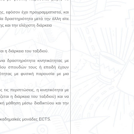
ς, εφόσον έχει προγραμματιστεί, και
ία δραστηριότητα μετά την άλλη είτε
 και την ελάχιστη διάρκεια
 η διάρκεια του ταξιδιού.
ια δραστηριότητα κινητικότητας με
άδου σπουδών τους ή επειδή έχουν
κότητας με φυσική παρουσία με μια
 τις περιπτώσεις, η κινητικότητα με
ται η διάρκεια του ταξιδιού) και να
ική μάθηση μέσω διαδικτύου και την
 ακαδημαϊκές μονάδες ECTS.