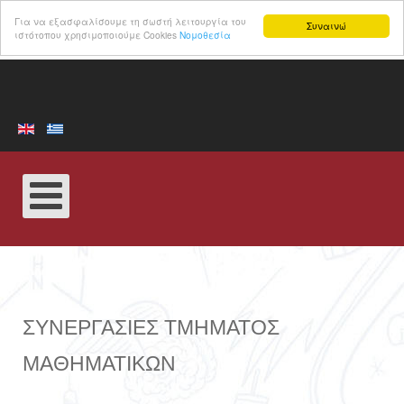
Για να εξασφαλίσουμε τη σωστή λειτουργία του
Συναινώ
ιστότοπου χρησιμοποιούμε Cookies
Νομοθεσία
ΣΥΝΕΡΓΑΣΊΕΣ ΤΜΉΜΑΤΟΣ
ΜΑΘΗΜΑΤΙΚΏΝ