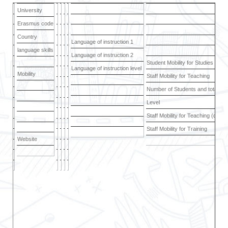
University
Erasmus code
Country
Language of instruction 1
language skills
Language of instruction 2
Student Mobility for Studies
Language of instruction level
Mobility
Staff Mobility for Teaching
Number of Students and total mo
Level
Staff Mobility for Teaching (days
Staff Mobility for Training
Website