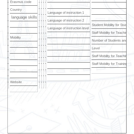
Erasmus code
Country
Language of instruction 1
language skills
Language of instruction 2
Student Mobility for Studies
Language of instruction level
Staff Mobility for Teaching
Mobility
Number of Students and mo
Level
Staff Mobility for Teaching (
Staff Mobility for Training
Website