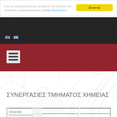
Για να εξασφαλίσουμε τη σωστή λειτουργία του
Συναινώ
ιστότοπου χρησιμοποιούμε Cookies
Νομοθεσία
ΣΥΝΕΡΓΑΣΊΕΣ ΤΜΉΜΑΤΟΣ ΧΗΜΕΊΑΣ
University