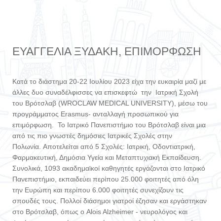
ΕΥΑΓΓΕΛΊΑ ΞΥΔΆΚΗ, ΕΠΙΜΌΡΦΩΣΗ
Κατά το διάστημα 20-22 Ιουλίου 2023 είχα την ευκαιρία μαζί με
άλλες δυο συναδέλφισσες να επισκεφτώ την Ιατρική Σχολή
του Βρότσλαβ (WROCLAW MEDICAL UNIVERSITY), μέσω του
προγράμματος Εrasmus- ανταλλαγή προσωπικού για
επιμόρφωση. Το Ιατρικό Πανεπιστήμιο του Βρότσλαβ είναι μια
από τις πιο γνωστές δημόσιες Ιατρικές Σχολές στην
Πολωνία. Αποτελείται από 5 Σχολές: Ιατρική, Οδοντιατρική,
Φαρμακευτική, Δημόσια Υγεία και Μεταπτυχιακή Εκπαίδευση.
Συνολικά, 1093 ακαδημαϊκοί καθηγητές εργάζονται στο Ιατρικό
Πανεπιστήμιο, εκπαιδεύει περίπου 25.000 φοιτητές από όλη
την Ευρώπη και περίπου 6.000 φοιτητές συνεχίζουν τις
σπουδές τους. Πολλοί διάσημοι γιατροί έζησαν και εργάστηκαν
στο Βρότσλαβ, όπως ο Alois Alzheimer - νευρολόγος και