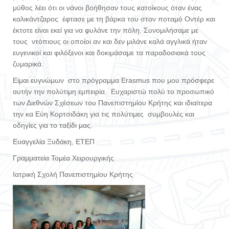
μύθος λέει ότι οι νάνοι βοήθησαν τους κατοίκους όταν ένας
καλικάντζαρος έφτασε με τη βάρκα του στον ποταμό Οντέρ και
έκτοτε είναι εκεί για να φυλάνε την πόλη. Συνομιλήσαμε με
τους ντόπιους οι οποίοι αν και δεν μιλάνε καλά αγγλικά ήταν
ευγενικοί και φιλόξενοι και δοκιμάσαμε τα παραδοσιακά τους
ζυμαρικά.
Είμαι ευγνώμων στο πρόγραμμα Erasmus που μου πρόσφερε
αυτήν την πολύτιμη εμπειρία. Ευχαριστώ πολύ το προσωπικό
των Διεθνών Σχέσεων του Πανεπιστημίου Κρήτης και ιδιαίτερα
την κα Εύη Κορτσιδάκη για τις πολύτιμες συμβουλές και
οδηγίες για το ταξίδι μας.
Eυαγγελία Ξυδάκη, ΕΤΕΠ
Γραμματεία Τομέα Χειρουργικής
Ιατρική Σχολή Πανεπιστημίου Κρήτης