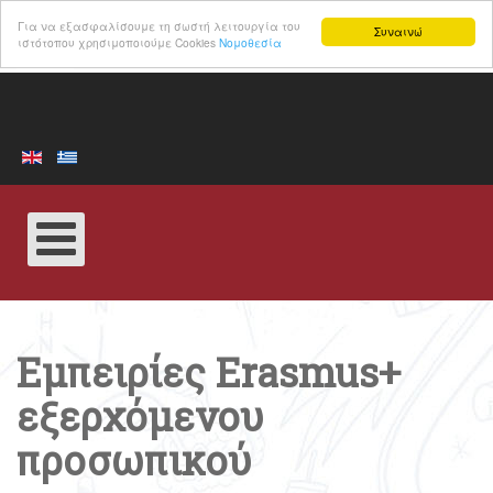
Για να εξασφαλίσουμε τη σωστή λειτουργία του
Συναινώ
ιστότοπου χρησιμοποιούμε Cookies
Νομοθεσία
Εμπειρίες Erasmus+
εξερχόμενου
προσωπικού