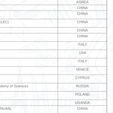
KOREA
CHINA
CHINA
(CLEC)
CHINA
CHINA
CHINA
ITALY
USA
ITALY
VENICE
CYPRUS
cademy of Sciences
RUSSIA
POLAND
UGANDA
 (NUAA)
CHINA