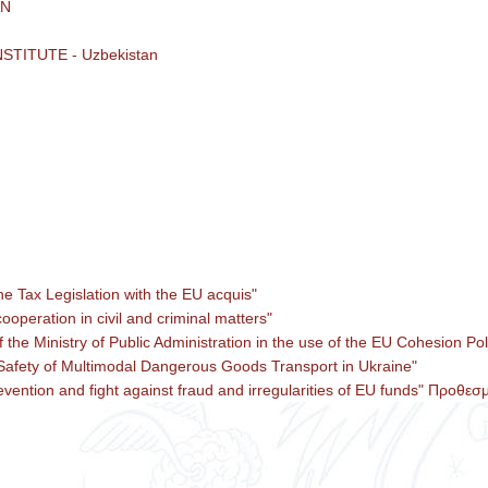
AN
ITUTE - Uzbekistan
 Tax Legislation with the EU acquis"
operation in civil and criminal matters"
the Ministry of Public Administration in the use of the EU Cohesion P
afety of Multimodal Dangerous Goods Transport in Ukraine"
vention and fight against fraud and irregularities of EU funds" Προθε