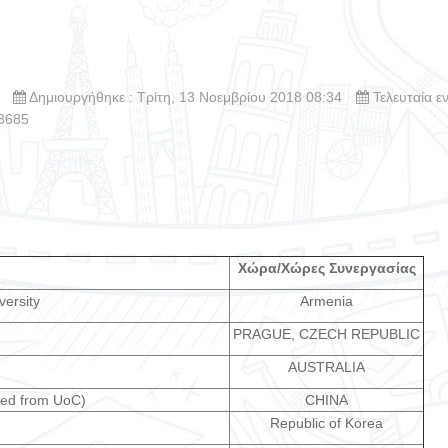
Δημιουργήθηκε : Τρίτη, 13 Νοεμβρίου 2018 08:34
Τελευταία ε
 3685
Χώρα/Χώρες Συνεργασίας
ersity
Armenia
PRAGUE, CZECH REPUBLIC
AUSTRALIA
oved from UoC)
CHINA
Republic of Korea