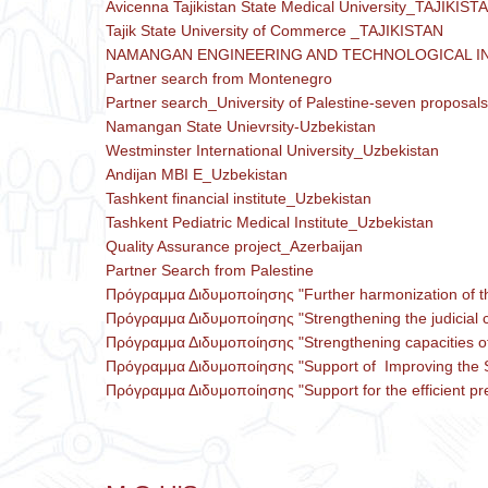
Avicenna Tajikistan State Medical University_TAJIKIST
Tajik State University of Commerce _TAJIKISTAN
NAMANGAN ENGINEERING AND TECHNOLOGICAL INST
Partner search from Montenegro
Partner search_University of Palestine-seven proposals
Namangan State Unievrsity-Uzbekistan
Westminster International University_Uzbekistan
Andijan MBI E_Uzbekistan
Tashkent financial institute_Uzbekistan
Tashkent Pediatric Medical Institute_Uzbekistan
Quality Assurance project_Azerbaijan
Partner Search from Palestine
Πρόγραμμα Διδυμοποίησης "Further harmonization of the
Πρόγραμμα Διδυμοποίησης "Strengthening the judicial co
Πρόγραμμα Διδυμοποίησης "Strengthening capacities of 
Πρόγραμμα Διδυμοποίησης "Support of Improving the S
Πρόγραμμα Διδυμοποίησης "Support for the efficient pre