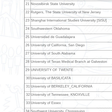
21
Novosibirsk State University
22
Rutgers, The State University of New Jersey
23
Shanghai International Studies University [SISU]
24
Southwestern Oklahoma
25
Universidad de Guadalajara
26
University of California, San Diego
27
University of South Alabama
28
University of Texas Medical Branch at Galveston
29
UNIVERSITY OF TWENTE
30
Univeristy of BASILICATA
31
Univeristy of BERKELEY_CALIFORNIA
32
University of Tennessee, KNOXVILLE
33
University of Essex
34
Southwest University, Chongquing