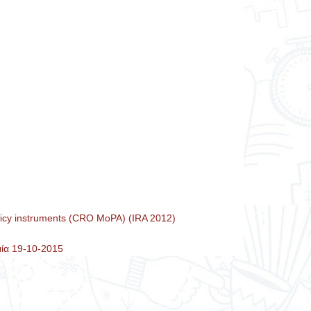
olicy instruments (CRO MoPA) (IRA 2012)
σμία 19-10-2015