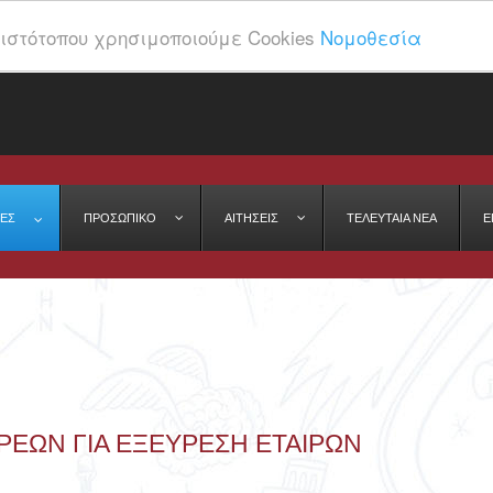
ιστότοπου χρησιμοποιούμε Cookies
Νομοθεσία
ΕΣ
ΠΡΟΣΩΠΙΚΌ
ΑΙΤΉΣΕΙΣ
ΤΕΛΕΥΤΑΊΑ ΝΈΑ
Ε
ΡΈΩΝ ΓΙΑ ΕΞΕΎΡΕΣΗ ΕΤΑΊΡΩΝ